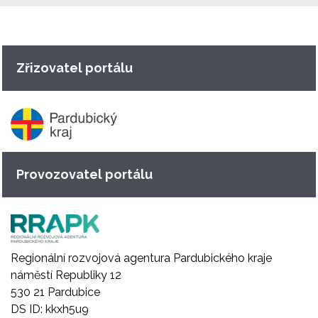
Zřizovatel portálu
Provozovatel portálu
Regionální rozvojová agentura Pardubického kraje
náměstí Republiky 12
530 21 Pardubice
DS ID: kkxh5u9