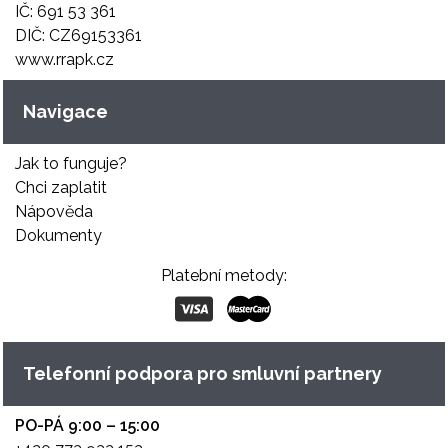
IČ: 691 53 361
DIČ: CZ69153361
www.rrapk.cz
Navigace
Jak to funguje?
Chci zaplatit
Nápověda
Dokumenty
Platební metody:
Telefonní podpora pro smluvní partnery
PO-PÁ 9:00 – 15:00