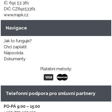
IČ: 691 53 361
DIČ: CZ69153361
www.rrapk.cz
Navigace
Jak to funguje?
Chci zaplatit
Nápověda
Dokumenty
Platební metody:
Telefonní podpora pro smluvní partnery
PO-PÁ 9:00 – 15:00