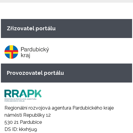
Zřizovatel portálu
Provozovatel portálu
Regionální rozvojová agentura Pardubického kraje
náměstí Republiky 12
530 21 Pardubice
DS ID: kkxh5u9