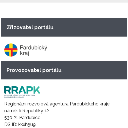
Zřizovatel portálu
Provozovatel portálu
Regionální rozvojová agentura Pardubického kraje
náměstí Republiky 12
530 21 Pardubice
DS ID: kkxh5u9