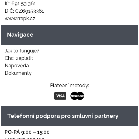
IČ: 691 53 361
DIČ: CZ69153361
www.rrapk.cz
Navigace
Jak to funguje?
Chci zaplatit
Nápověda
Dokumenty
Platební metody:
Telefonní podpora pro smluvní partnery
PO-PÁ 9:00 – 15:00