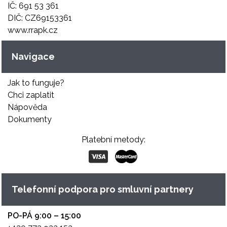
IČ: 691 53 361
DIČ: CZ69153361
www.rrapk.cz
Navigace
Jak to funguje?
Chci zaplatit
Nápověda
Dokumenty
Platební metody:
Telefonní podpora pro smluvní partnery
PO-PÁ 9:00 – 15:00