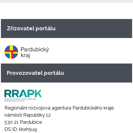
Zřizovatel portálu
Provozovatel portálu
Regionální rozvojová agentura Pardubického kraje
náměstí Republiky 12
530 21 Pardubice
DS ID: kkxh5u9