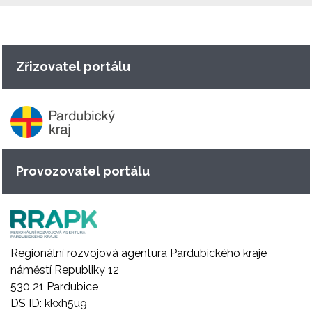
Zřizovatel portálu
Provozovatel portálu
Regionální rozvojová agentura Pardubického kraje
náměstí Republiky 12
530 21 Pardubice
DS ID: kkxh5u9