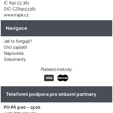
IČ: 691 53 361
DIČ: CZ69153361
www.rrapk.cz
Navigace
Jak to funguje?
Chci zaplatit
Nápověda
Dokumenty
Platební metody:
Telefonní podpora pro smluvní partnery
PO-PÁ 9:00 – 15:00