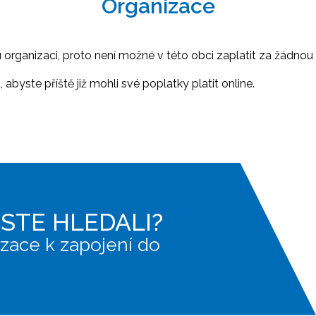
Organizace
ganizaci, proto není možné v této obci zaplatit za žádnou 
abyste příště již mohli své poplatky platit online.
JSTE HLEDALI?
zace k zapojení do