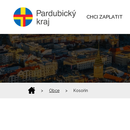
CHCI ZAPLATIT
>
Obce
>
Kosořín