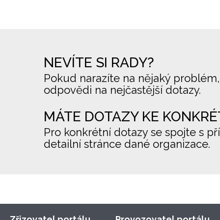
NEVÍTE SI RADY?
Pokud narazíte na nějaký problém,
odpovědi na nejčastější dotazy.
MÁTE DOTAZY KE KONKRÉ
Pro konkrétní dotazy se spojte s př
detailní stránce dané organizace.
Zřizovatel portálu
Provozovatel portálu