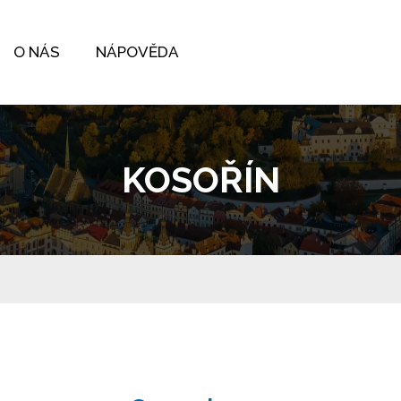
O NÁS
NÁPOVĚDA
KOSOŘÍN