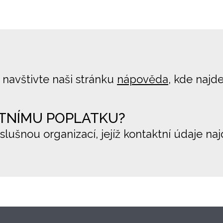
 navštivte naši stránku
nápověda
, kde najd
TNÍMU POPLATKU?
íslušnou organizací, jejíž kontaktní údaje na