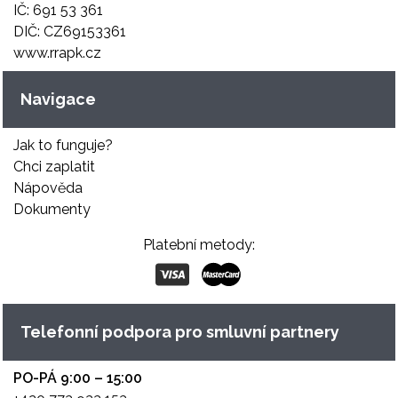
IČ: 691 53 361
DIČ: CZ69153361
www.rrapk.cz
Navigace
Jak to funguje?
Chci zaplatit
Nápověda
Dokumenty
Platební metody:
Telefonní podpora pro smluvní partnery
PO-PÁ 9:00 – 15:00