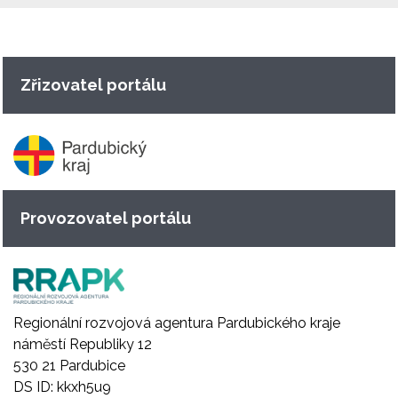
Zřizovatel portálu
Provozovatel portálu
Regionální rozvojová agentura Pardubického kraje
náměstí Republiky 12
530 21 Pardubice
DS ID: kkxh5u9