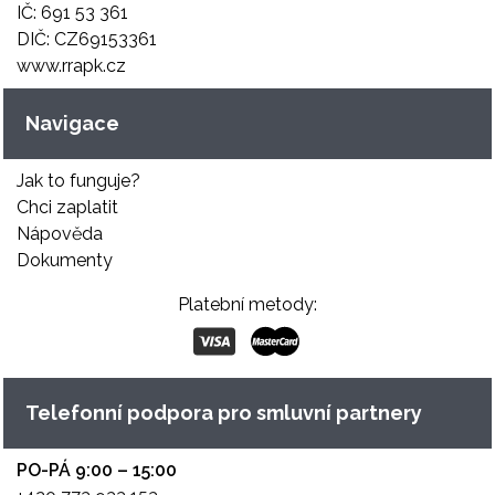
IČ: 691 53 361
DIČ: CZ69153361
www.rrapk.cz
Navigace
Jak to funguje?
Chci zaplatit
Nápověda
Dokumenty
Platební metody:
Telefonní podpora pro smluvní partnery
PO-PÁ 9:00 – 15:00