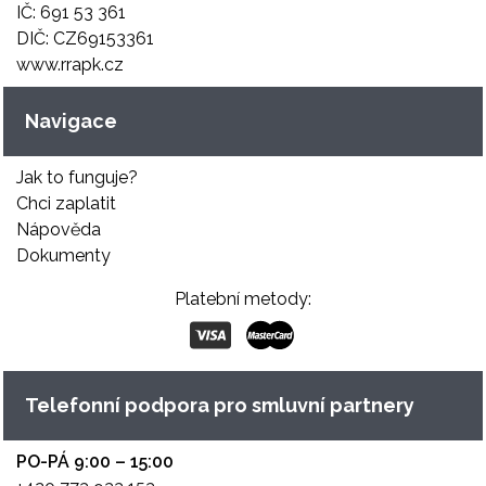
IČ: 691 53 361
DIČ: CZ69153361
www.rrapk.cz
Navigace
Jak to funguje?
Chci zaplatit
Nápověda
Dokumenty
Platební metody:
Telefonní podpora pro smluvní partnery
PO-PÁ 9:00 – 15:00