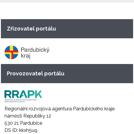
Zřizovatel portálu
Provozovatel portálu
Regionální rozvojová agentura Pardubického kraje
náměstí Republiky 12
530 21 Pardubice
DS ID: kkxh5u9