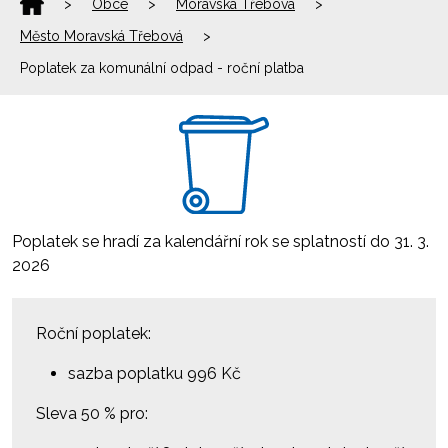
>
Obce
>
Moravská Třebová
>
Město Moravská Třebová
>
Poplatek za komunální odpad - roční platba
Poplatek se hradí za kalendářní rok se splatností do 31. 3.
2026
Roční poplatek:
sazba poplatku 996 Kč
Sleva 50 % pro: