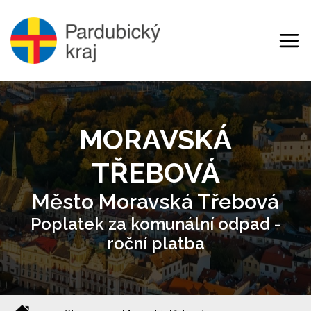
MORAVSKÁ
TŘEBOVÁ
Město Moravská Třebová
Poplatek za komunální odpad -
roční platba