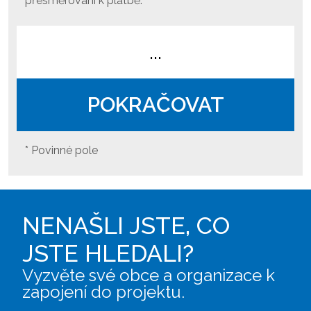
přesměrování k platbě.
...
POKRAČOVAT
* Povinné pole
NENAŠLI JSTE, CO
JSTE HLEDALI?
Vyzvěte své obce a organizace k
zapojení do projektu.