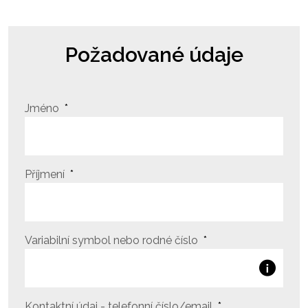
Požadované údaje
Jméno
Příjmení
Variabilní symbol nebo rodné číslo
Kontaktní údaj - telefonní číslo/email