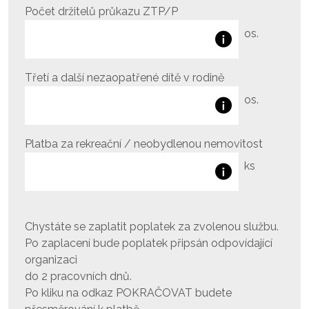
Počet držitelů průkazu ZTP/P
os.
Třetí a další nezaopatřené dítě v rodině
os.
Platba za rekreační / neobydlenou nemovitost
ks
Chystáte se zaplatit poplatek za zvolenou službu.
Po zaplacení bude poplatek připsán odpovídající
organizaci
do 2 pracovních dnů.
Po kliku na odkaz POKRAČOVAT budete