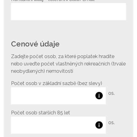
Cenové údaje
Zadejte počet osob, za které poplatek hradíte
nebo uveďte počet vlastněných rekreačních (trvale
neobydlených) nemovitostí
Počet osob v základní sazbě (bez slevy)
os.
Počet osob starších 85 let
os.