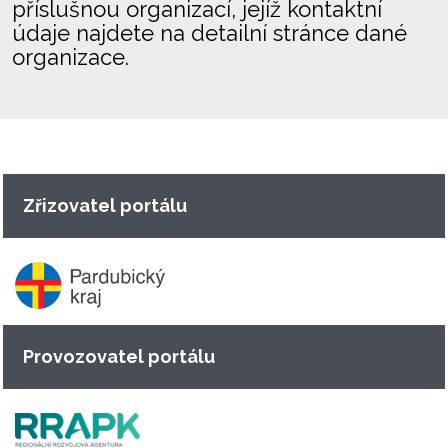
příslušnou organizací, jejíž kontaktní
údaje najdete na detailní stránce dané
organizace.
Zřizovatel portálu
Provozovatel portálu