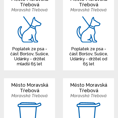
Třebová
Třebová
Moravská Třebová
Moravská Třebová
Poplatek ze psa -
Poplatek ze psa -
část Boršov, Sušice,
část Boršov, Sušice,
Udánky - držitel
Udánky - držitel od
mladší 65 let
65 let
Město Moravská
Město Moravská
Třebová
Třebová
Moravská Třebová
Moravská Třebová