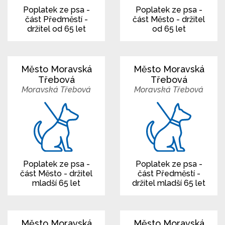
Poplatek ze psa -
Poplatek ze psa -
část Předměstí -
část Město - držitel
držitel od 65 let
od 65 let
Město Moravská
Město Moravská
Třebová
Třebová
Moravská Třebová
Moravská Třebová
Poplatek ze psa -
Poplatek ze psa -
část Město - držitel
část Předměstí -
mladší 65 let
držitel mladší 65 let
Město Moravská
Město Moravská