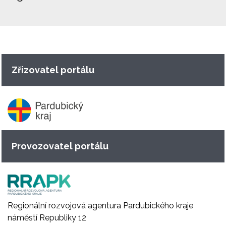
Zřizovatel portálu
Provozovatel portálu
Regionální rozvojová agentura Pardubického kraje
náměstí Republiky 12