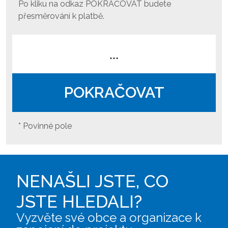
Po kliku na odkaz POKRAČOVAT budete
přesměrování k platbě.
...
POKRAČOVAT
* Povinné pole
NENAŠLI JSTE, CO
JSTE HLEDALI?
Vyzvěte své obce a organizace k