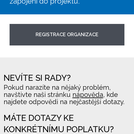
zapojení do projektu.
REGISTRACE ORGANIZACE
NEVÍTE SI RADY?
Pokud narazíte na nějaký problém,
navštivte naši stránku
nápověda
, kde
najdete odpovědi na nejčastější dotazy.
MÁTE DOTAZY KE
KONKRÉTNÍMU POPLATKU?