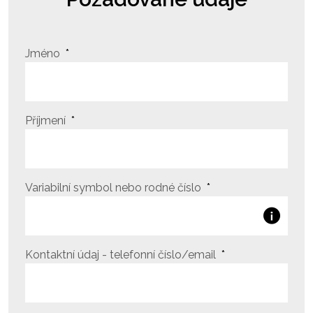
Jméno
Příjmení
Variabilní symbol nebo rodné číslo
Kontaktní údaj - telefonní číslo/email