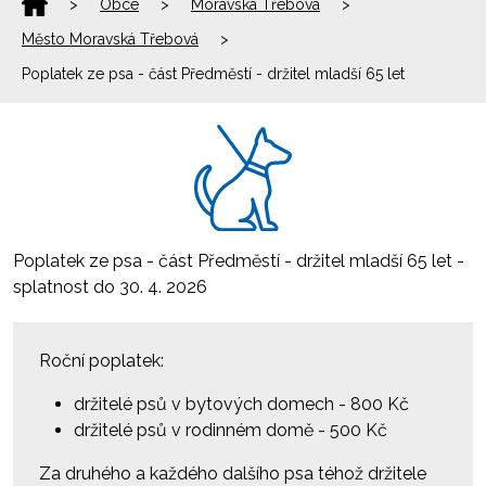
>
Obce
>
Moravská Třebová
>
Město Moravská Třebová
>
Poplatek ze psa - část Předměstí - držitel mladší 65 let
Poplatek ze psa - část Předměstí - držitel mladší 65 let -
splatnost do 30. 4. 2026
Roční poplatek:
držitelé psů v bytových domech - 800 Kč
držitelé psů v rodinném domě - 500 Kč
Za druhého a každého dalšího psa téhož držitele