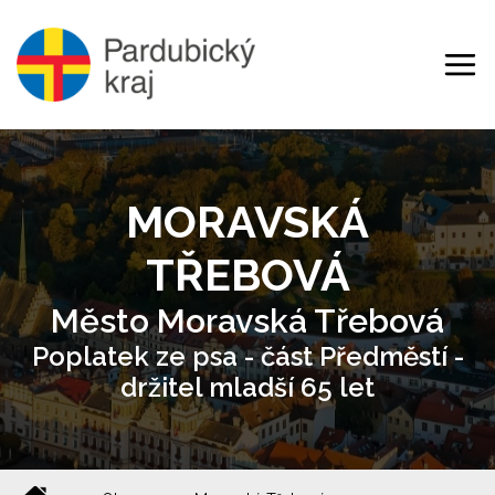
MORAVSKÁ
TŘEBOVÁ
Město Moravská Třebová
Poplatek ze psa - část Předměstí -
držitel mladší 65 let